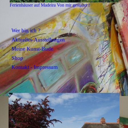
Ferienhäuser auf Madeira Von mir gestaltet !
Wer bin ich ?
Aktuelles-Ausstellungen
Meine Kunst-Bude
Shop
Kontakt - Impressum