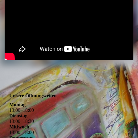
Unsere Öffnungszeiten
Montag
13
:
00
–
18
:
00
Dienstag
13
:
00
–
18
:
30
Mittwoch
13
:
00
–
18
:
00
Donnerstag