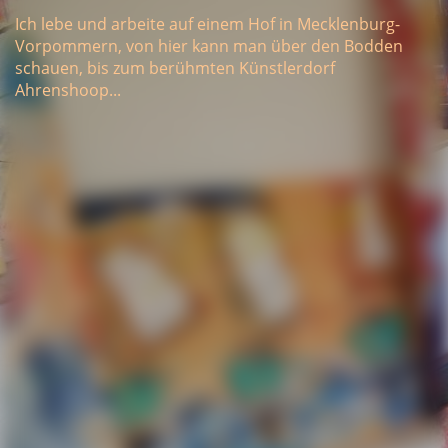
Ich lebe und arbeite auf einem Hof in Mecklenburg-
Vorpommern, von hier kann man über den Bodden
schauen, bis zum berühmten Künstlerdorf
Ahrenshoop...