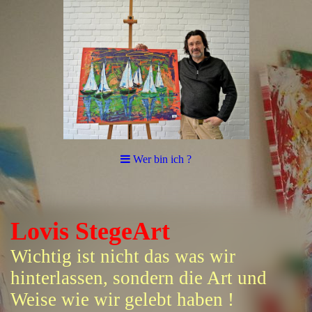
Wer bin ich ?
Lovis StegeArt
Wichtig ist nicht das was wir
hinterlassen, sondern die Art und
Weise wie wir gelebt haben !