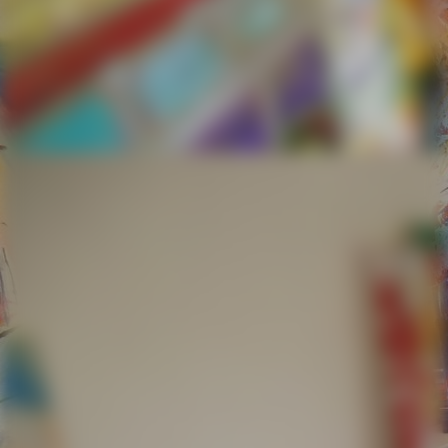
ich 280219 -01