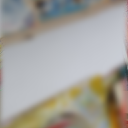
Künstlerbuch Little van Gogh