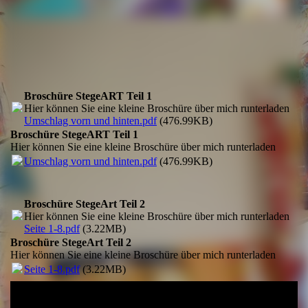
Privat Galerie in Warnemünde
Broschüre StegeART Teil 1
Hier können Sie eine kleine Broschüre über mich runterladen
Umschlag vorn und hinten.pdf
(476.99KB)
Broschüre StegeART Teil 1
Hier können Sie eine kleine Broschüre über mich runterladen
Umschlag vorn und hinten.pdf
(476.99KB)
Broschüre StegeArt Teil 2
Hier können Sie eine kleine Broschüre über mich runterladen
Seite 1-8.pdf
(3.22MB)
Broschüre StegeArt Teil 2
Hier können Sie eine kleine Broschüre über mich runterladen
Seite 1-8.pdf
(3.22MB)